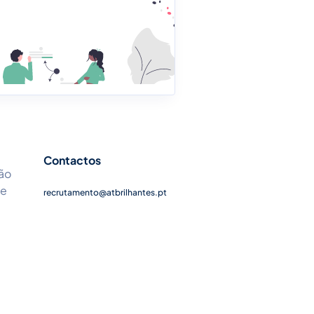
Contactos
ão
 e
recrutamento@atbrilhantes.pt
Política de Privacidade
Termos & Condições