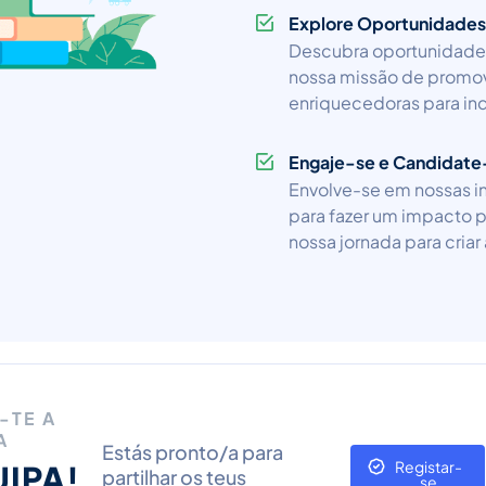
Explore Oportunidades
Descubra oportunidade
nossa missão de promove
enriquecedoras para ind
Engaje-se e Candidate
Envolve-se em nossas in
para fazer um impacto p
nossa jornada para criar
-TE A
A
Estás pronto/a para
Registar-
IPA!
partilhar os teus
se