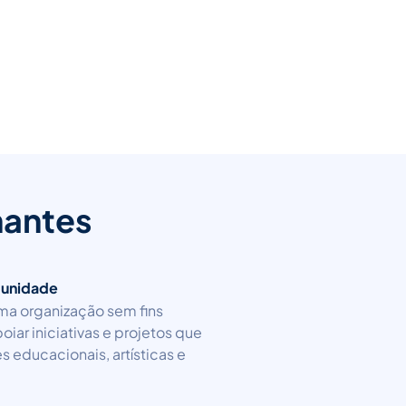
hantes
munidade
ma organização sem fins
oiar iniciativas e projetos que
educacionais, artísticas e