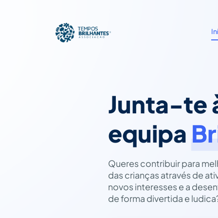
In
Junta-te 
equipa
Br
Queres contribuir para me
das crianças através de at
novos interesses e a desen
de forma divertida e ludica