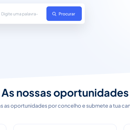
Procurar
As nossas oportunidades
as as oportunidades por concelho e submete a tua can