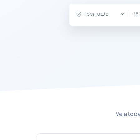
Localização
Veja tod