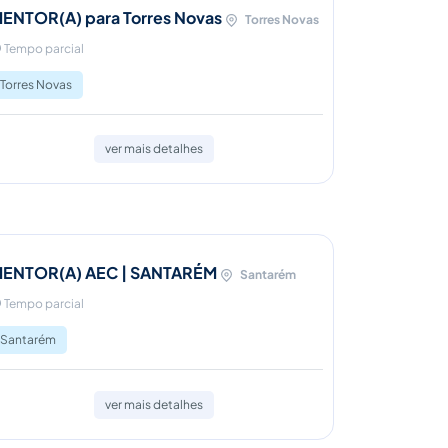
ENTOR(A) para Torres Novas
Torres Novas
Tempo parcial
Torres Novas
ver mais detalhes
ENTOR(A) AEC | SANTARÉM
Santarém
Tempo parcial
Santarém
ver mais detalhes