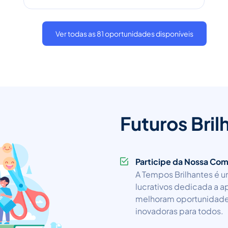
Ver todas as 81 oportunidades disponíveis
Futuros Bril
Participe da Nossa Co
A Tempos Brilhantes é u
lucrativos dedicada a ap
melhoram oportunidades 
inovadoras para todos.