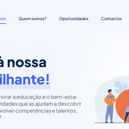
ício
Quem somos?
Oportunidades
Contactos
à nossa
ilhante!
lhorar a educação e o bem-estar
ividades que as ajudam a descobrir
volver competências e talentos,
?