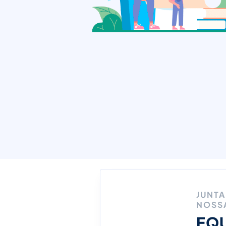
JUNTA
NOSS
EQU