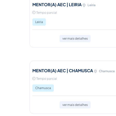
MENTOR(A) AEC | LEIRIA
Leiria
Tempo parcial
Leiria
ver mais detalhes
MENTOR(A) AEC | CHAMUSCA
Chamusca
Tempo parcial
Chamusca
ver mais detalhes