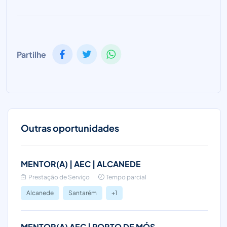
Partilhe
Outras oportunidades
MENTOR(A) | AEC | ALCANEDE
Prestação de Serviço
Tempo parcial
Alcanede
Santarém
+1
MENTOR(A) AEC | PORTO DE MÓS