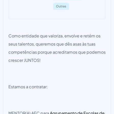
Outras
Como entidade que valoriza, envolve e retém os
seus talentos, queremos que dês asas às tuas
competências porque acreditamos que podemos
crescer JUNTOS!
Estamos a contratar:
MENTOR(A) AEC para
Agrupamento de Escolas de