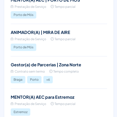
Prestação de Serviço
Tempo parcial
Porto de Mós
ANIMADOR(A) | MIRA DE AIRE
Prestação de Serviço
Tempo parcial
Porto de Mós
Gestor(a) de Parcerias | Zona Norte
Contrato sem termo
Tempo completo
Braga
Porto
+6
MENTOR(A) AEC para Estremoz
Prestação de Serviço
Tempo parcial
Estremoz