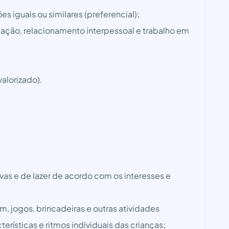
s iguais ou similares (preferencial);
ção, relacionamento interpessoal e trabalho em
valorizado).
vas e de lazer de acordo com os interesses e
 jogos, brincadeiras e outras atividades
rísticas e ritmos individuais das crianças;