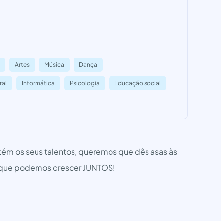
Artes
Música
Dança
ral
Informática
Psicologia
Educação social
tém os seus talentos, queremos que dês asas às
 que podemos crescer JUNTOS!