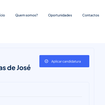
ício
Quem somos?
Oportunidades
Contactos
Aplicar candidatura
s de José