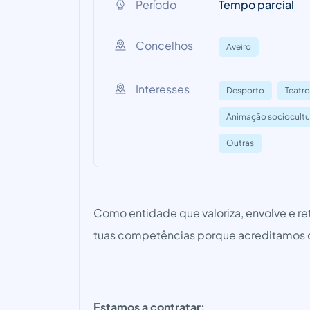
Período
Tempo parcial
Concelhos
Aveiro
Interesses
Desporto
Teatro
Animação sociocultu
Outras
Como entidade que valoriza, envolve e re
tuas competências porque acreditamos
Estamos a contratar: