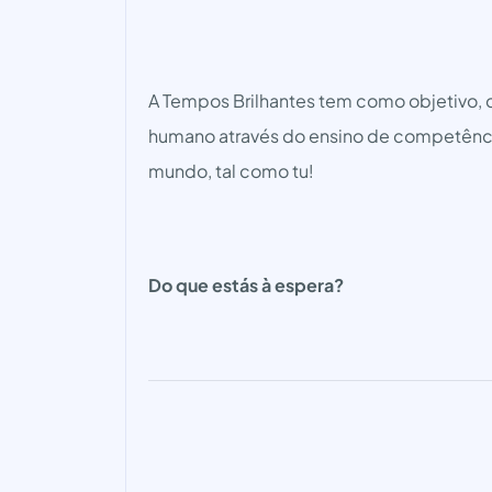
A Tempos Brilhantes tem como objetivo, c
humano através do ensino de competênci
mundo, tal como tu!
Do que estás à espera?