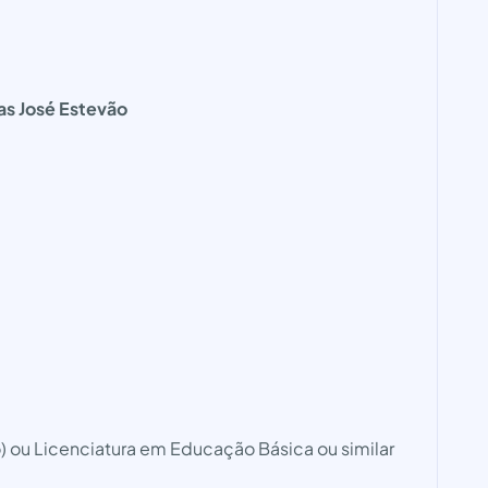
s José Estevão
io) ou Licenciatura em Educação Básica ou similar