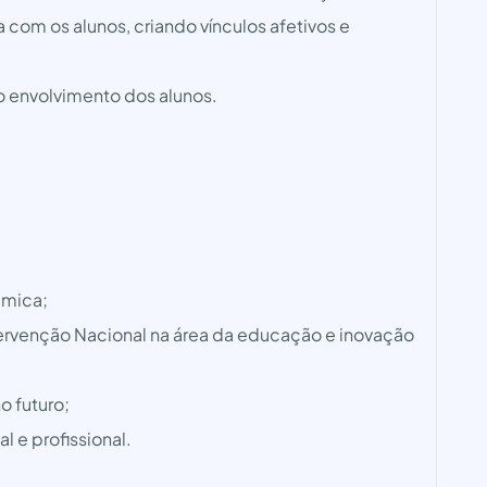
a com os alunos, criando vínculos afetivos e
o envolvimento dos alunos.
âmica;
ervenção Nacional na área da educação e inovação
o futuro;
 e profissional.