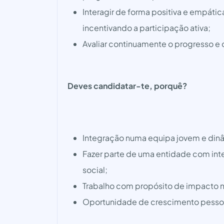
Interagir de forma positiva e empátic
incentivando a participação ativa;
Avaliar continuamente o progresso e 
Deves candidatar-te, porquê?
Integração numa equipa jovem e din
Fazer parte de uma entidade com int
social;
Trabalho com propósito de impacto n
Oportunidade de crescimento pessoal