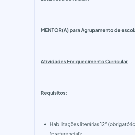
MENTOR(A) para Agrupamento de escola
Atividades Enriquecimento Curricular
Requisitos:
Habilitações literárias 12º (obrigatór
(preferencial);