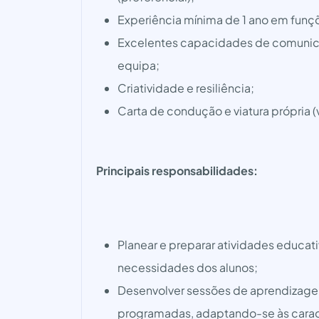
Experiência mínima de 1 ano em funçõe
Excelentes capacidades de comunica
equipa;
Criatividade e resiliência;
Carta de condução e viatura própria (
Principais responsabilidades:
Planear e preparar atividades educati
necessidades dos alunos;
Desenvolver sessões de aprendizagem,
programadas, adaptando-se às caracte