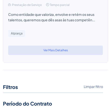
Prestação de Serviço
Tempo parcial
Como entidade que valoriza, envolve e retém os seus
talentos, queremos que dês asas às tuas competên...
Alpiarça
Ver Mais Detalhes
Filtros
Limpar filtro
Período do Contrato