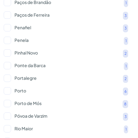
Paços de Brandão
1
Paços de Ferreira
3
Penafiel
3
Penela
1
Pinhal Novo
2
Ponte da Barca
1
Portalegre
2
Porto
6
Porto de Mós
8
Póvoa de Varzim
3
Rio Maior
1