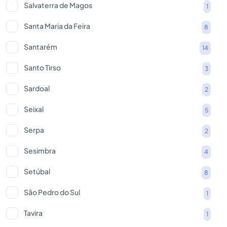
Salvaterra de Magos
1
Santa Maria da Feira
8
Santarém
14
Santo Tirso
3
Sardoal
2
Seixal
5
Serpa
2
Sesimbra
4
Setúbal
8
São Pedro do Sul
1
Tavira
1