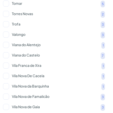
Tomar
5
Torres Novas
2
Trofa
3
Valongo
3
Viana do Alentejo
1
Viana do Castelo
7
Vila Franca de Xira
1
Vila Nova De Cacela
1
Vila Nova da Barquinha
1
Vila Nova de Famalicão
3
Vila Nova de Gaia
3