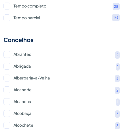
Tempo completo
28
Tempo parcial
176
Concelhos
Abrantes
2
Abrigada
1
Albergaria-a-Velha
5
Alcanede
2
Alcanena
1
Alcobaça
3
Alcochete
3