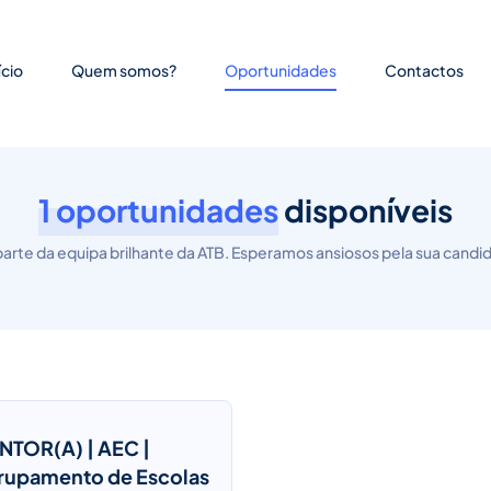
ício
Quem somos?
Oportunidades
Contactos
1 oportunidades
disponíveis
parte da equipa brilhante da ATB. Esperamos ansiosos pela sua candid
NTOR(A) | AEC |
rupamento de Escolas