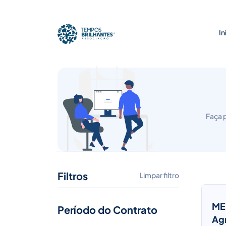
In
Faça 
Filtros
Limpar filtro
ME
Período do Contrato
Ag