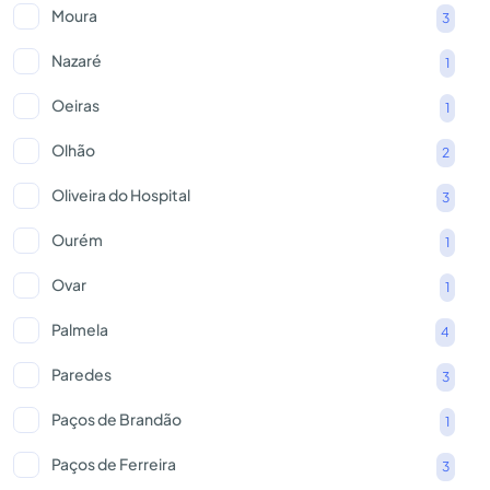
Moura
3
Nazaré
1
Oeiras
1
Olhão
2
Oliveira do Hospital
3
Ourém
1
Ovar
1
Palmela
4
Paredes
3
Paços de Brandão
1
Paços de Ferreira
3