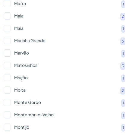
Mafra
1
Maia
2
Maia
1
Marinha Grande
6
Marvão
1
Matosinhos
3
Mação
1
Moita
2
Monte Gordo
1
Montemor-o-Velho
1
Montijo
1