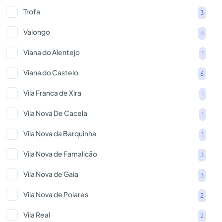
Trofa
3
Valongo
3
Viana do Alentejo
1
Viana do Castelo
6
Vila Franca de Xira
1
Vila Nova De Cacela
1
Vila Nova da Barquinha
1
Vila Nova de Famalicão
3
Vila Nova de Gaia
3
Vila Nova de Poiares
2
Vila Real
2