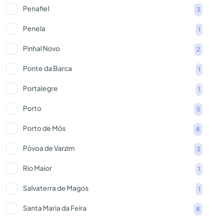
Penafiel
3
Penela
1
Pinhal Novo
2
Ponte da Barca
1
Portalegre
1
Porto
5
Porto de Mós
8
Póvoa de Varzim
3
Rio Maior
1
Salvaterra de Magos
1
Santa Maria da Feira
8