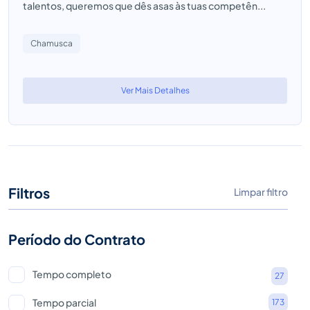
talentos, queremos que dês asas às tuas competên...
Chamusca
Ver Mais Detalhes
Filtros
Limpar filtro
Período do Contrato
Tempo completo
27
Tempo parcial
173