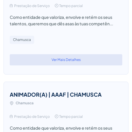
Prestação de Serviço
Tempo parcial
Como entidade que valoriza, envolve e retém os seus
talentos, queremos que dês asas às tuas competên...
Chamusca
Ver Mais Detalhes
ANIMADOR(A) | AAAF | CHAMUSCA
Chamusca
Prestação de Serviço
Tempo parcial
Como entidade que valoriza, envolve e retém os seus