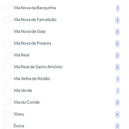
Vila Nova da Barquinha
1
Vila Nova de Famalicão
3
Vila Nova de Gaia
3
Vila Nova de Poiares
2
Vila Real
3
Vila Real de Santo António
3
Vila Velha de Ródão
1
Vila Verde
1
Vila do Conde
3
Viseu
5
Évora
2