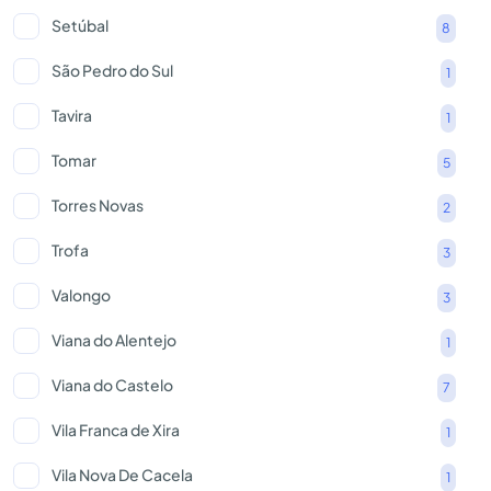
Setúbal
8
São Pedro do Sul
1
Tavira
1
Tomar
5
Torres Novas
2
Trofa
3
Valongo
3
Viana do Alentejo
1
Viana do Castelo
7
Vila Franca de Xira
1
Vila Nova De Cacela
1