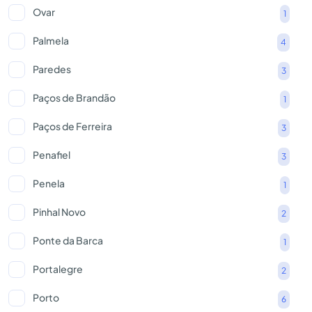
Ovar
1
Palmela
4
Paredes
3
Paços de Brandão
1
Paços de Ferreira
3
Penafiel
3
Penela
1
Pinhal Novo
2
Ponte da Barca
1
Portalegre
2
Porto
6