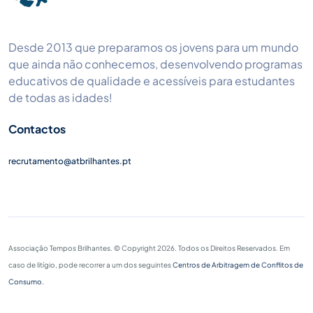
Desde 2013 que preparamos os jovens para um mundo
que ainda não conhecemos, desenvolvendo programas
educativos de qualidade e acessíveis para estudantes
de todas as idades!
Contactos
recrutamento@atbrilhantes.pt
Associação Tempos Brilhantes. © Copyright 2026. Todos os Direitos Reservados. Em
caso de litígio, pode recorrer a um dos seguintes
Centros de Arbitragem de Conflitos de
Consumo.
Este website encontra-se em cumprimento dos termos da Lei de Proteção de Dados de