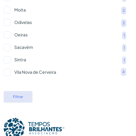
Moita
2
Odivelas
2
Oeiras
1
Sacavém
1
Sintra
1
Vila Nova de Cerveira
4
Filtrar