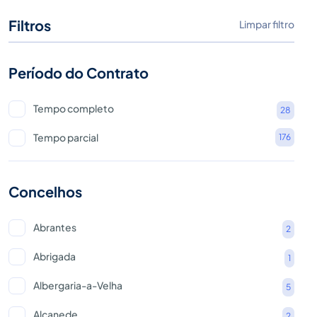
Filtros
Limpar filtro
Período do Contrato
Tempo completo
28
Tempo parcial
176
Concelhos
Abrantes
2
Abrigada
1
Albergaria-a-Velha
5
Alcanede
2